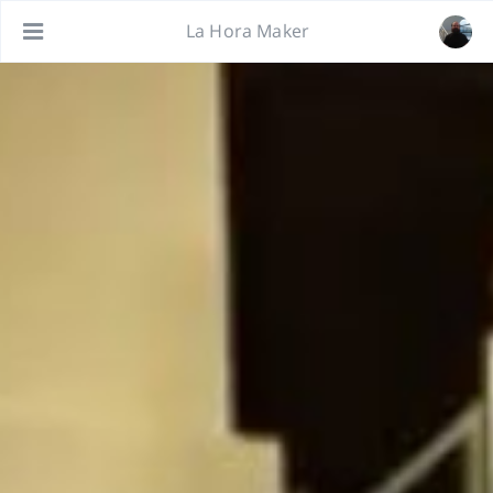
La Hora Maker