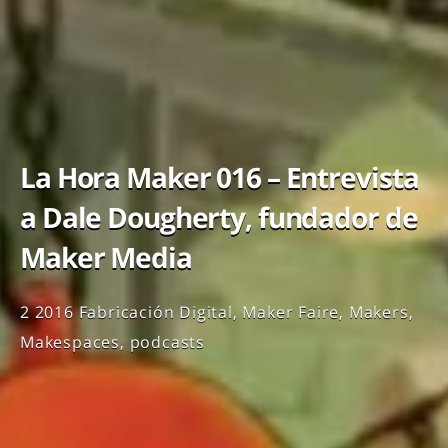
La Hora Maker 016 – Entrevista
a Dale Dougherty, fundador de
Maker Media
2 2016
Fabricación Digital
,
Maker Faire
,
Makers
,
Makespaces
,
podcasts