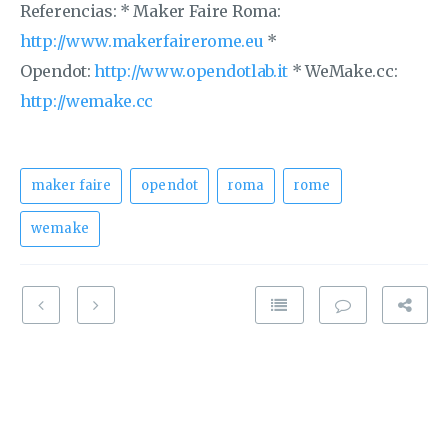
Referencias: * Maker Faire Roma:
http://www.makerfairerome.eu
*
Opendot:
http://www.opendotlab.it
* WeMake.cc:
http://wemake.cc
maker faire
opendot
roma
rome
wemake