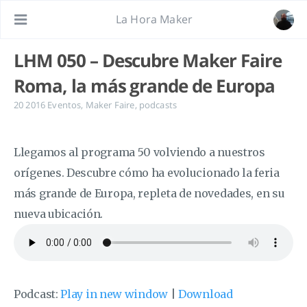
La Hora Maker
LHM 050 – Descubre Maker Faire
Roma, la más grande de Europa
20 2016
Eventos
,
Maker Faire
,
podcasts
Llegamos al programa 50 volviendo a nuestros
orígenes. Descubre cómo ha evolucionado la feria
más grande de Europa, repleta de novedades, en su
nueva ubicación.
Podcast:
Play in new window
|
Download