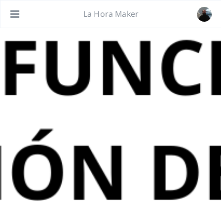
La Hora Maker