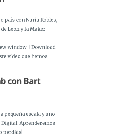
ro país con Nuria Robles,
 de Leon y la Maker
n new window | Download
este vídeo que hemos
b con Bart
 a pequeña escala y uno
 Digital. Aprenderemos
o perdáis!