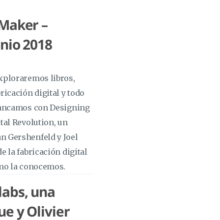
 Maker –
nio 2018
exploraremos libros,
ricación digital y todo
rrancamos con Designing
tal Revolution, un
n Gershenfeld y Joel
e la fabricación digital
ómo la conocemos.
labs, una
e y Olivier