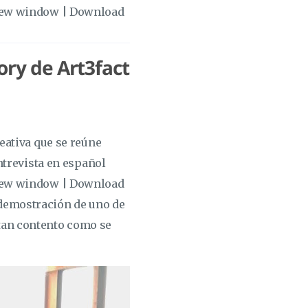
 new window | Download
ory de Art3fact
eativa que se reúne
ntrevista en español
 new window | Download
demostración de uno de
tan contento como se