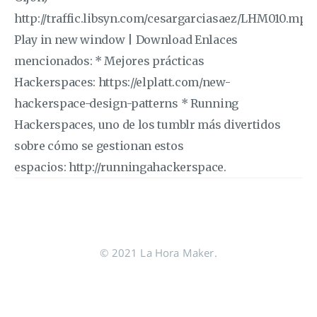
http://traffic.libsyn.com/cesargarciasaez/LHM010.mp3
Play in new window | Download Enlaces
mencionados: * Mejores prácticas
Hackerspaces: https://elplatt.com/new-
hackerspace-design-patterns * Running
Hackerspaces, uno de los tumblr más divertidos
sobre cómo se gestionan estos
espacios: http://runningahackerspace.
© 2021 La Hora Maker.