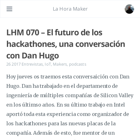
La Hora Maker
LHM 070 – El futuro de los
hackathones, una conversación
con Dan Hugo
26 2017
Entrevistas
,
IoT
,
Makers
,
podcasts
Hoy jueves os traemos esta conversaición con Dan
Hugo. Dan ha trabajado en el departamento de
ingeniería de múltiples compañías de Silicon Valley
en los últimso años. En su último trabajo en Intel
aportó toda esta experiencia como organizador de
los hackathones para las nuevas placas de la
compañía. Además de esto, fue mentor de un